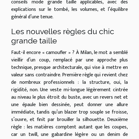
conseils mode grande taille applicables, avec des
explications sur le tombé, les volumes, et l’équilibre
général d’une tenue.
Les nouvelles règles du chic
grande taille
Faut-il encore « camoufler » ? À Milan, le mot a semblé
vieillir d’un coup, remplacé par une approche plus
technique, presque architecturale, qui vise à mettre en
valeur sans contraindre. Première règle qui revient chez
de nombreux professionnels : la structure, oui, la
rigidité, non. Une veste mi-longue légèrement cintrée
au niveau le plus étroit du buste, avec un revers net et
une épaule bien dessinée, peut donner une allure
immédiate, tandis qu’un blazer trop souple se froisse,
s’ouvre, et finit par brouiller la silhouette. Deuxième
règle : les matières comptent autant que les coupes,
car un twill, une gabardine légère ou un denim de