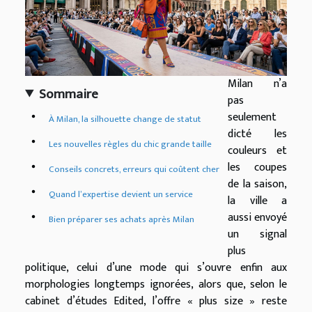
Milan n’a
Sommaire
pas
seulement
À Milan, la silhouette change de statut
dicté les
Les nouvelles règles du chic grande taille
couleurs et
les coupes
Conseils concrets, erreurs qui coûtent cher
de la saison,
Quand l’expertise devient un service
la ville a
aussi envoyé
Bien préparer ses achats après Milan
un signal
plus
politique, celui d’une mode qui s’ouvre enfin aux
morphologies longtemps ignorées, alors que, selon le
cabinet d’études Edited, l’offre « plus size » reste