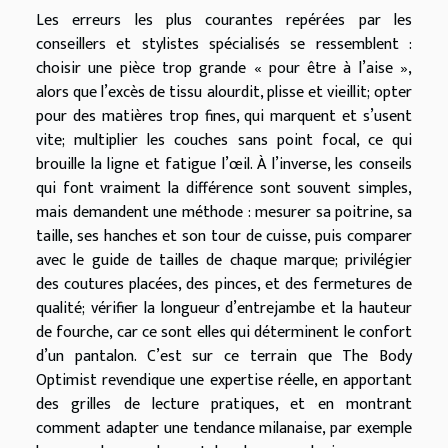
Les erreurs les plus courantes repérées par les
conseillers et stylistes spécialisés se ressemblent :
choisir une pièce trop grande « pour être à l’aise »,
alors que l’excès de tissu alourdit, plisse et vieillit; opter
pour des matières trop fines, qui marquent et s’usent
vite; multiplier les couches sans point focal, ce qui
brouille la ligne et fatigue l’œil. À l’inverse, les conseils
qui font vraiment la différence sont souvent simples,
mais demandent une méthode : mesurer sa poitrine, sa
taille, ses hanches et son tour de cuisse, puis comparer
avec le guide de tailles de chaque marque; privilégier
des coutures placées, des pinces, et des fermetures de
qualité; vérifier la longueur d’entrejambe et la hauteur
de fourche, car ce sont elles qui déterminent le confort
d’un pantalon. C’est sur ce terrain que The Body
Optimist revendique une expertise réelle, en apportant
des grilles de lecture pratiques, et en montrant
comment adapter une tendance milanaise, par exemple