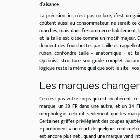
d’aisance.
La précision, ici, n’est pas un luxe, c’est un 
coûtent aussi au consommateur, ne serait-ce qu’
marchés, mais dans l’e-commerce habillement, l
et la taille est citée comme un motif majeur. D
donnent des fourchettes par taille et rappellen
ruban, confondre taille « anatomique » et tai
Optimist structure son guide complet autour 
logique reste la même quel que soit le site : vos
Les marques changent
Ce n’est pas votre corps qui est incohérent, c
marque, un 38 FR dans une autre, et un 34 FR
morphologie, cela dit seulement que les marque
Certaines griffes privilégient des coupes ajustée
« pardonnent » un écart de quelques centimètres,
est encore plus net : quand une marque vend inter