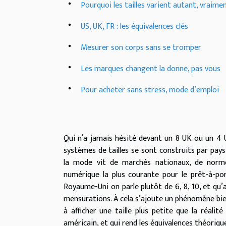
Pourquoi les tailles varient autant, vraime
US, UK, FR : les équivalences clés
Mesurer son corps sans se tromper
Les marques changent la donne, pas vous
Pour acheter sans stress, mode d’emploi
Qui n’a jamais hésité devant un 8 UK ou un 4 US 
systèmes de tailles se sont construits par pays
la mode vit de marchés nationaux, de normes
numérique la plus courante pour le prêt-à-po
Royaume-Uni on parle plutôt de 6, 8, 10, et q
mensurations. À cela s’ajoute un phénomène bien
à afficher une taille plus petite que la réalit
américain, et qui rend les équivalences théoriqu