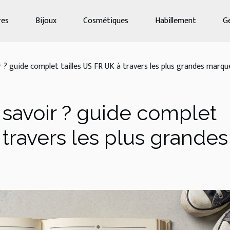
res
Bijoux
Cosmétiques
Habillement
G
 ? guide complet tailles US FR UK à travers les plus grandes marqu
 savoir ? guide complet
 travers les plus grandes