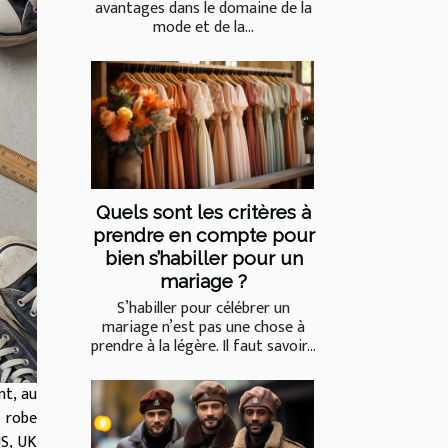
avantages dans le domaine de la
mode et de la...
Quels sont les critères à
prendre en compte pour
bien s’habiller pour un
mariage ?
S’habiller pour célébrer un
mariage n’est pas une chose à
prendre à la légère. Il faut savoir...
nt, au
 robe
US, UK