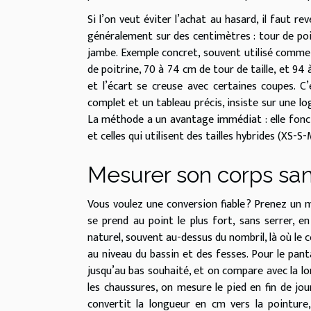
Si l’on veut éviter l’achat au hasard, il faut r
généralement sur des centimètres : tour de poit
jambe. Exemple concret, souvent utilisé comme
de poitrine, 70 à 74 cm de tour de taille, et 94
et l’écart se creuse avec certaines coupes. 
complet et un tableau précis, insiste sur une l
La méthode a un avantage immédiat : elle fonctio
et celles qui utilisent des tailles hybrides (XS-S-
Mesurer son corps sa
Vous voulez une conversion fiable ? Prenez un 
se prend au point le plus fort, sans serrer, en
naturel, souvent au-dessus du nombril, là où le c
au niveau du bassin et des fesses. Pour le panta
jusqu’au bas souhaité, et on compare avec la l
les chaussures, on mesure le pied en fin de jou
convertit la longueur en cm vers la pointur