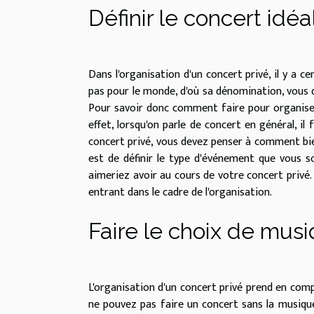
Définir le concert idéal
Dans l'organisation d'un concert privé, il y a c
pas pour le monde, d'où sa dénomination, vous d
Pour savoir donc comment faire pour organiser u
effet, lorsqu'on parle de concert en général, il 
concert privé, vous devez penser à comment bien 
est de définir le type d'événement que vous so
aimeriez avoir au cours de votre concert privé.
entrant dans le cadre de l'organisation.
Faire le choix de mus
L'organisation d'un concert privé prend en compt
ne pouvez pas faire un concert sans la musique.