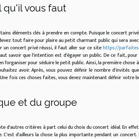
 qu'il vous faut
ertains éléments clés à prendre en compte. Puisque le concert privé
evez tout faire pour plaire au petit charmant public qui sera avec
n concert privé réussi, il faut aller sur ce site
https://parfaites
faut savoir que l'intention est d'égayer un public. De ce fait, pour
l'organiser pour séduire le petit public. Ainsi, la première chose à
uhaitez avoir. Après, vous pouvez définir le nombre d'invités qu
 Une fois ces choses faites, vous devez maintenant définir votre 
ique et du groupe
e d'autres critères à part celui du choix du concert idéal. En effet
 C'est d'ailleurs la chose la plus importante pendant un concert.