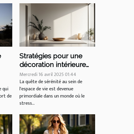
e
Stratégies pour une
décoration intérieure
zen et épurée
Mercredi 16 avril 2025 01:44
La quête de sérénité au sein de
e qui
l'espace de vie est devenue
rt de
primordiale dans un monde où le
stress...