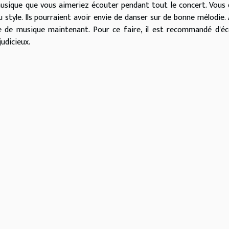
 musique que vous aimeriez écouter pendant tout le concert. Vous
 style. Ils pourraient avoir envie de danser sur de bonne mélodie. 
e de musique maintenant. Pour ce faire, il est recommandé d'é
judicieux.