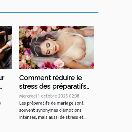
ur
Comment réduire le
stress des préparatifs
de mariage ?
Mercredi 1 octobre 2025 02:38
s
Les préparatifs de mariage sont
souvent synonymes d'émotions
intenses, mais aussi de stress et...