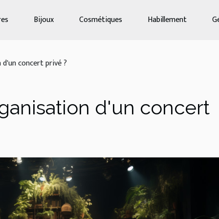
res
Bijoux
Cosmétiques
Habillement
G
 d'un concert privé ?
rganisation d'un concert