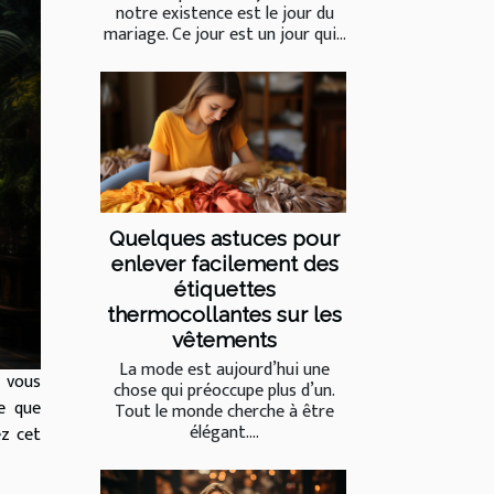
notre existence est le jour du
mariage. Ce jour est un jour qui...
Quelques astuces pour
enlever facilement des
étiquettes
thermocollantes sur les
vêtements
La mode est aujourd’hui une
e vous
chose qui préoccupe plus d’un.
le que
Tout le monde cherche à être
élégant....
ez cet