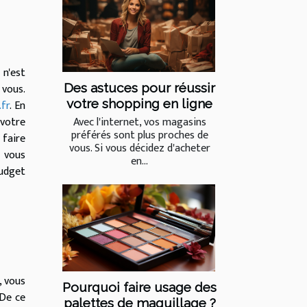
 n'est
 vous.
Des astuces pour réussir
votre shopping en ligne
.fr
. En
 votre
Avec l'internet, vos magasins
préférés sont plus proches de
 faire
vous. Si vous décidez d'acheter
e vous
en...
budget
, vous
Pourquoi faire usage des
 De ce
palettes de maquillage ?