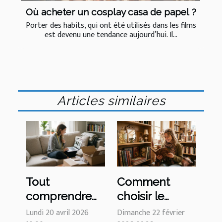
Où acheter un cosplay casa de papel ?
Porter des habits, qui ont été utilisés dans les films
est devenu une tendance aujourd’hui. Il...
Articles similaires
Tout
Comment
comprendre
choisir le
sur le guide
cadeau parfait
Lundi 20 avril 2026
Dimanche 22 février