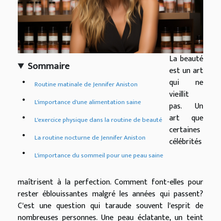
La beauté
Sommaire
est un art
qui ne
Routine matinale de Jennifer Aniston
vieillit
L'importance d'une alimentation saine
pas. Un
art que
L'exercice physique dans la routine de beauté
certaines
La routine nocturne de Jennifer Aniston
célébrités
L'importance du sommeil pour une peau saine
maîtrisent à la perfection. Comment font-elles pour
rester éblouissantes malgré les années qui passent?
C'est une question qui taraude souvent l'esprit de
nombreuses personnes. Une peau éclatante, un teint