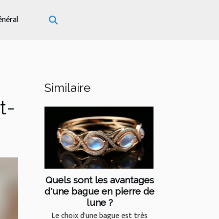
énéral
Similaire
t-
Quels sont les avantages
d'une bague en pierre de
lune ?
Le choix d'une bague est très