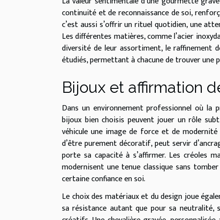
La valeur sentimentale d’une gourmette gravée
continuité et de reconnaissance de soi, renforça
c’est aussi s’offrir un rituel quotidien, une att
Les différentes matières, comme l’acier inoxydab
diversité de leur assortiment, le raffinement d
étudiés, permettant à chacune de trouver une pi
Bijoux et affirmation d
Dans un environnement professionnel où la p
bijoux bien choisis peuvent jouer un rôle sub
véhicule une image de force et de modernité g
d’être purement décoratif, peut servir d’ancrag
porte sa capacité à s’affirmer. Les créoles ma
modernisent une tenue classique sans tomber 
certaine confiance en soi.
Le choix des matériaux et du design joue égalem
sa résistance autant que pour sa neutralité,