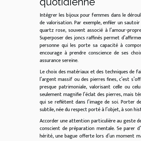
quotidienne
Intégrer les bijoux pour femmes dans le dérou
de valorisation. Par exemple, enfiler un sautoi
quartz rose, souvent associé à l’amour-propre
Superposer des joncs raffinés permet d’affirmer
personne qui les porte sa capacité à compos
encourage à prendre conscience de ses choix 
assurance sereine.
Le choix des matériaux et des techniques de fabr
l’argent massif ou des pierres fines, c’est s’o
presque patrimoniale, valorisant celle ou cel
seulement magnifie l’éclat des pierres, mais té
qui se reflètent dans l’image de soi. Porter de
subtile, née du respect porté à l’objet, à son his
Accorder une attention particulière au geste de
conscient de préparation mentale. Se parer d
hérité, une bague offerte lors d’un moment m