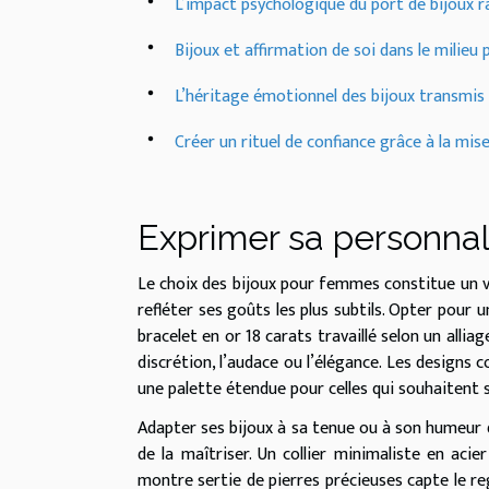
L’impact psychologique du port de bijoux ra
Bijoux et affirmation de soi dans le milieu
L’héritage émotionnel des bijoux transmis
Créer un rituel de confiance grâce à la mis
Exprimer sa personnali
Le choix des bijoux pour femmes constitue un v
refléter ses goûts les plus subtils. Opter pour
bracelet en or 18 carats travaillé selon un allia
discrétion, l’audace ou l’élégance. Les designs 
une palette étendue pour celles qui souhaitent s
Adapter ses bijoux à sa tenue ou à son humeu
de la maîtriser. Un collier minimaliste en acie
montre sertie de pierres précieuses capte le r