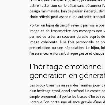
créatifs. Une chevalière gravée, personnalisée 
attire l’attention sur le détail sans détourner l
design minimaliste, loin de passer inaperçu, dém
choix réfléchi peut asseoir une autorité tranqui
Porter un bijou distinctif revient parfois à po
image et de transmettre des messages non verb
permet de créer un souvenir durable auprès de
image cohérente, à la fois personnelle et pr
présentation ou une négociation. Le bijou, lo
l’assurance, renforçant chaque geste et chaque
L’héritage émotionnel
génération en généra
Les bijoux transmis au sein des familles jouent 
d’un héritage émotionnel profond. Un camée ancie
simple ornement : il porte les traces d’histoires
Lorsque l’on porte une alliance gravée d’une d