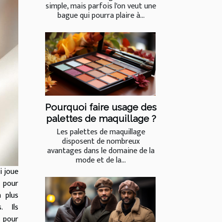
simple, mais parfois l'on veut une
bague qui pourra plaire à...
Pourquoi faire usage des
palettes de maquillage ?
Les palettes de maquillage
disposent de nombreux
avantages dans le domaine de la
mode et de la...
i joue
x pour
 plus
. Ils
s pour