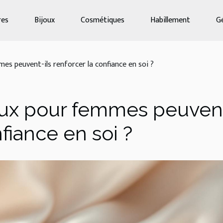
res
Bijoux
Cosmétiques
Habillement
G
s peuvent-ils renforcer la confiance en soi ?
ux pour femmes peuven
nfiance en soi ?