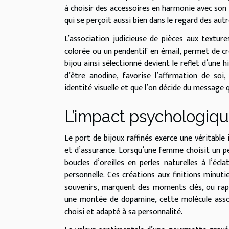
à choisir des accessoires en harmonie avec son s
qui se perçoit aussi bien dans le regard des aut
L’association judicieuse de pièces aux textur
colorée ou un pendentif en émail, permet de cré
bijou ainsi sélectionné devient le reflet d’une 
d’être anodine, favorise l’affirmation de so
identité visuelle et que l’on décide du message
L’impact psychologique
Le port de bijoux raffinés exerce une véritable
et d’assurance. Lorsqu’une femme choisit un pen
boucles d’oreilles en perles naturelles à l’écl
personnelle. Ces créations aux finitions minut
souvenirs, marquent des moments clés, ou rappe
une montée de dopamine, cette molécule assoc
choisi et adapté à sa personnalité.